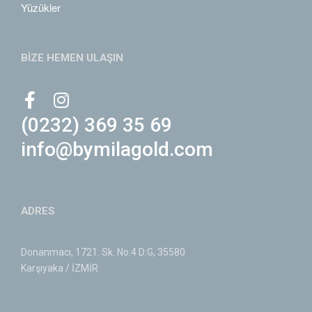
Yüzükler
BİZE HEMEN ULAŞIN
(0232) 369 35 69
info@bymilagold.com
ADRES
Donanmacı, 1721. Sk. No:4 D:G, 35580
Karşıyaka / İZMİR