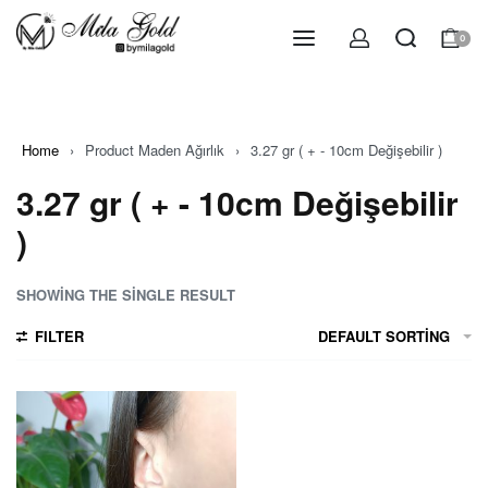
0
Home
›
Product Maden Ağırlık
›
3.27 gr ( + - 10cm Değişebilir )
3.27 gr ( + - 10cm Değişebilir
)
SHOWING THE SINGLE RESULT
FILTER
DEFAULT SORTING