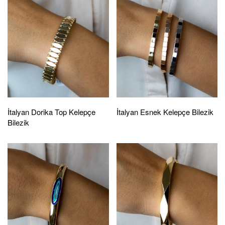
İtalyan Dorika Top Kelepçe
İtalyan Esnek Kelepçe Bilezik
Bilezik