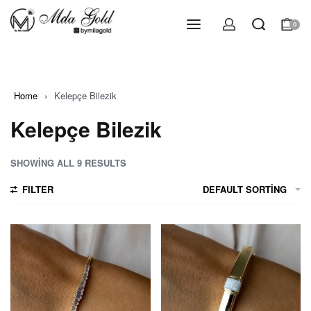
0
Home
›
Kelepçe Bilezik
Kelepçe Bilezik
SHOWING ALL 9 RESULTS
FILTER
DEFAULT SORTING