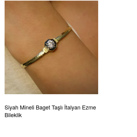
Siyah Mineli Baget Taşlı İtalyan Ezme
Bileklik
READ MORE
HIZLI GÖRÜNÜM