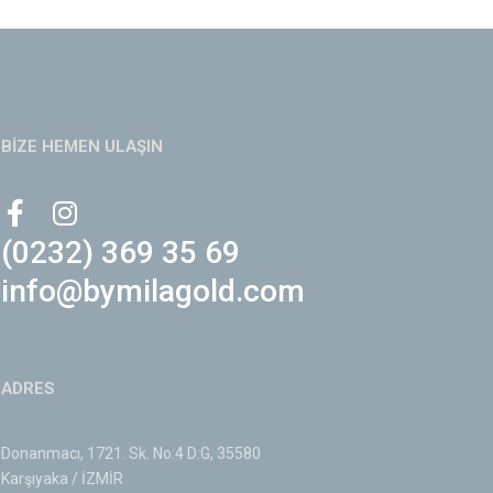
BİZE HEMEN ULAŞIN
(0232) 369 35 69
info@bymilagold.com
ADRES
Donanmacı, 1721. Sk. No:4 D:G, 35580
Karşıyaka / İZMİR