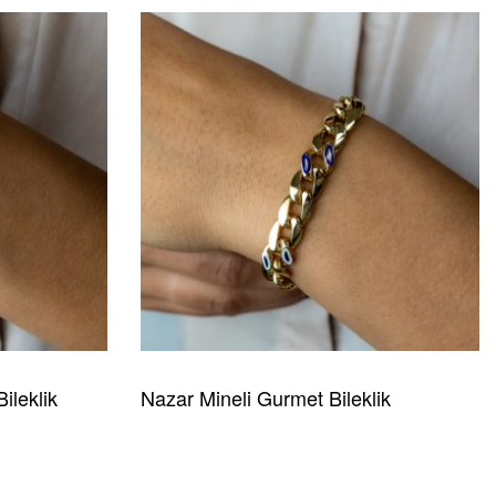
ileklik
Nazar Mineli Gurmet Bileklik
READ MORE
HIZLI GÖRÜNÜM