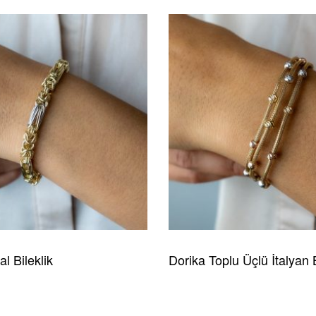
al Bileklik
Dorika Toplu Üçlü İtalyan B
HIZLI GÖRÜNÜM
READ MORE
HIZLI GÖRÜNÜM