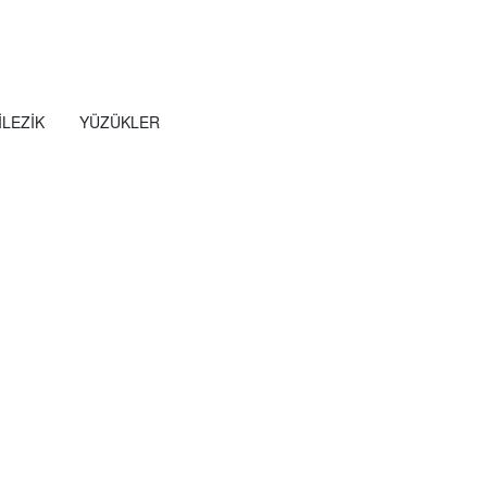
ILEZIK
YÜZÜKLER