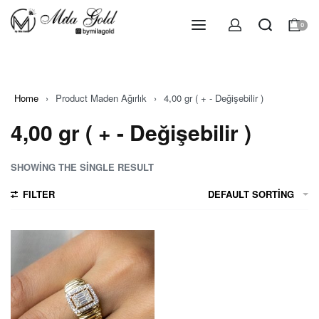
0
Home
›
Product Maden Ağırlık
›
4,00 gr ( + - Değişebilir )
4,00 gr ( + - Değişebilir )
SHOWING THE SINGLE RESULT
FILTER
DEFAULT SORTING