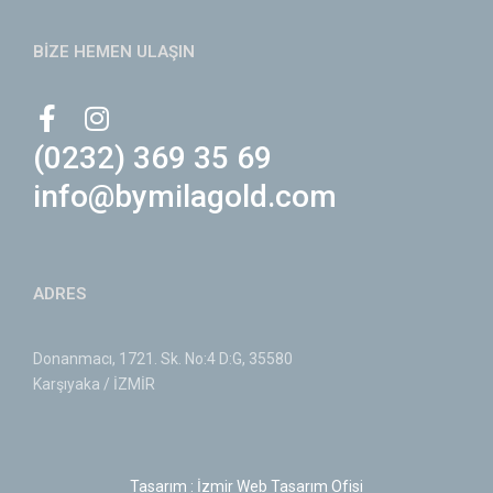
BİZE HEMEN ULAŞIN
(0232) 369 35 69
info@bymilagold.com
ADRES
Donanmacı, 1721. Sk. No:4 D:G, 35580
Karşıyaka / İZMİR
Tasarım : İzmir Web Tasarım Ofisi