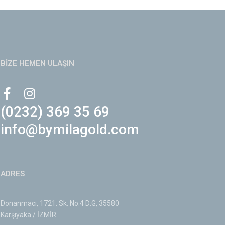
BİZE HEMEN ULAŞIN
(0232) 369 35 69
info@bymilagold.com
ADRES
Donanmacı, 1721. Sk. No:4 D:G, 35580
Karşıyaka / İZMİR