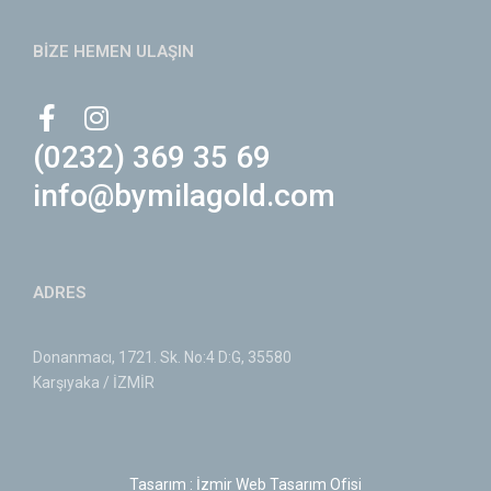
BİZE HEMEN ULAŞIN
(0232) 369 35 69
info@bymilagold.com
ADRES
Donanmacı, 1721. Sk. No:4 D:G, 35580
Karşıyaka / İZMİR
Tasarım : İzmir Web Tasarım Ofisi