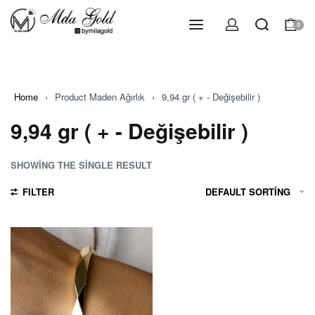
0
Home
›
Product Maden Ağırlık
›
9,94 gr ( + - Değişebilir )
9,94 gr ( + - Değişebilir )
SHOWING THE SINGLE RESULT
FILTER
DEFAULT SORTING