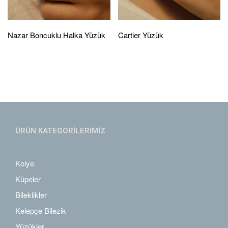
Nazar Boncuklu Halka Yüzük
Cartier Yüzük
ÜRÜN KATEGORİLERİMİZ
Kolye
Küpeler
Bileklikler
Kelepçe Bilezik
Yüzükler