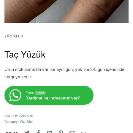
YÜZÜKLER
Taç Yüzük
Ürün stoklarımızda var ise aynı gün, yok ise 3-5 gün içerisinde
kargoya verilir.
Emre
Online
Yardıma mı ihtiyacınız var?
SKU:
6812fdbeb8fb
Category:
Yüzükler