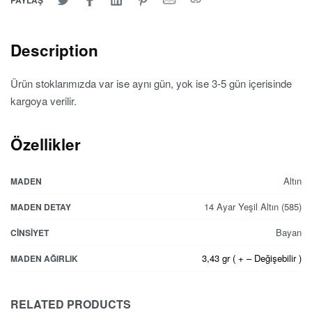
PAYLAŞ
Description
Ürün stoklarımızda var ise aynı gün, yok ise 3-5 gün içerisinde
kargoya verilir.
Özellikler
Altın
MADEN
14 Ayar Yeşil Altın (585)
MADEN DETAY
Bayan
CINSIYET
3,43 gr ( + – Değişebilir )
MADEN AĞIRLIK
RELATED PRODUCTS