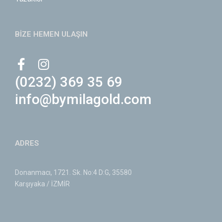
BİZE HEMEN ULAŞIN
(0232) 369 35 69
info@bymilagold.com
ADRES
Donanmacı, 1721. Sk. No:4 D:G, 35580
Karşıyaka / İZMİR