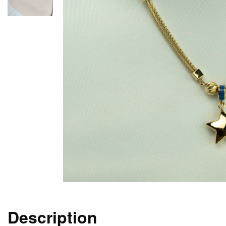
Description