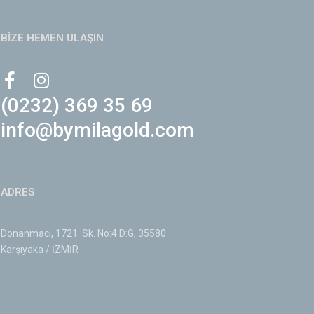
BİZE HEMEN ULAŞIN
(0232) 369 35 69
info@bymilagold.com
ADRES
Donanmacı, 1721. Sk. No:4 D:G, 35580
Karşıyaka / İZMİR