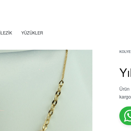
ILEZIK
YÜZÜKLER
KOLYE
Yı
Ürün 
kargoy