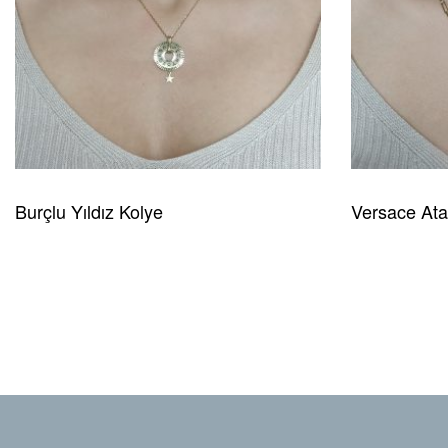
Burçlu Yıldız Kolye
Versace Ata
READ MORE
HIZLI GÖRÜNÜM
READ MORE