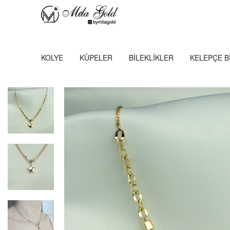
KOLYE
KÜPELER
BILEKLIKLER
KELEPÇE B