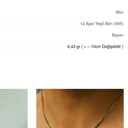
Altın
14 Ayar Yeşil Altın (585)
Bayan
6,43 gr ( + – 10cm Değişebilir )