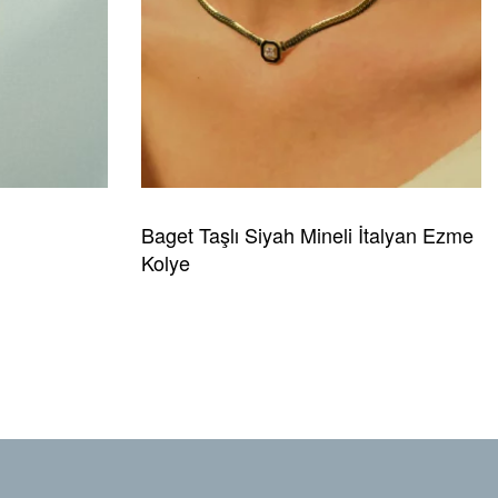
Baget Taşlı Siyah Mineli İtalyan Ezme
Kolye
READ MORE
HIZLI GÖRÜNÜM