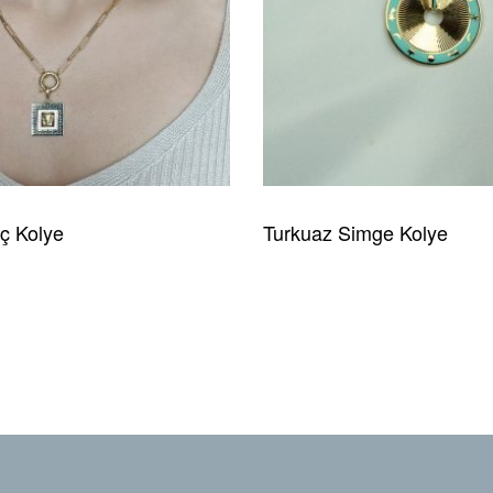
ç Kolye
Turkuaz Simge Kolye
HIZLI GÖRÜNÜM
READ MORE
HIZLI GÖRÜNÜM